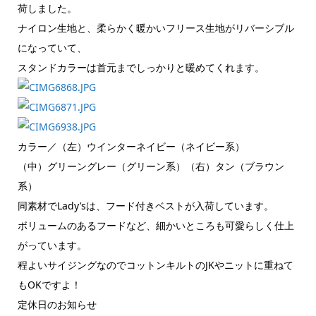
荷しました。
ナイロン生地と、柔らかく暖かいフリース生地がリバーシブル
になっていて、
スタンドカラーは首元までしっかりと暖めてくれます。
カラー／（左）ウインターネイビー（ネイビー系）
（中）グリーングレー（グリーン系）（右）タン（ブラウン
系）
同素材でLady’sは、フード付きベストが入荷しています。
ボリュームのあるフードなど、細かいところも可愛らしく仕上
がっています。
程よいサイジングなのでコットンキルトのJKやニットに重ねて
もOKですよ！
定休日のお知らせ