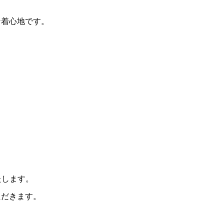
な着心地です。
たします。
ただきます。