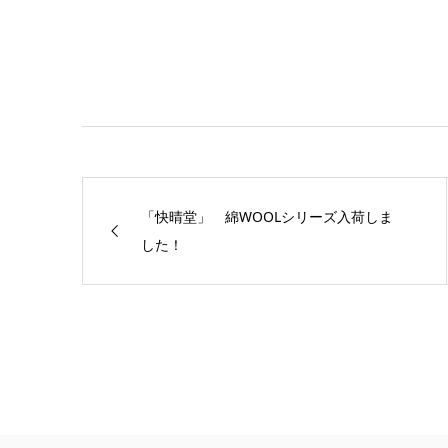
「快晴堂」 綿WOOLシリーズ入荷しま
した！