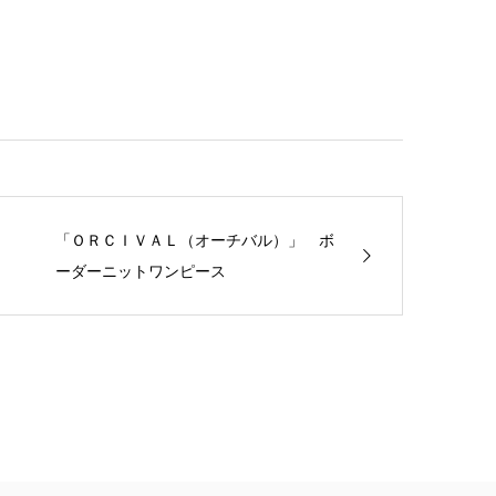
「ＯＲＣＩＶＡＬ（オーチバル）」 ボ
ーダーニットワンピース