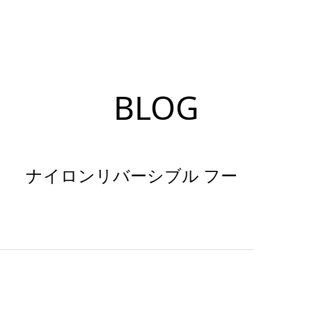
BLOG
）」 ナイロンリバーシブル フー