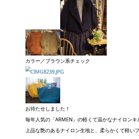
カラー／ブラウン系チェック
お待たせしました！
毎年人気の「ARMEN」の軽くて温かなナイロンキ
上品な艶のあるナイロン生地と、柔らかくて軽い