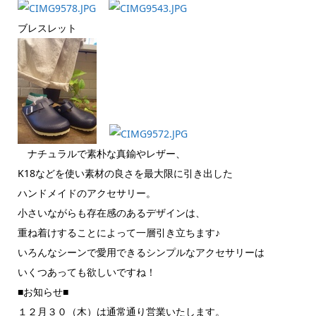
ブレスレット
ナチュラルで素朴な真鍮やレザー、
K18などを使い素材の良さを最大限に引き出した
ハンドメイドのアクセサリー。
小さいながらも存在感のあるデザインは、
重ね着けすることによって一層引き立ちます♪
いろんなシーンで愛用できるシンプルなアクセサリーは
いくつあっても欲しいですね！
■お知らせ■
１２月３０（木）は通常通り営業いたします。