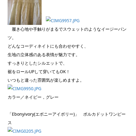
履き心地や手触りがまるでスウェットのようなイージーパン
ツ。
どんなコーディネイトにも合わせやすく、
生地の立体感のある表情が魅力です。
すっきりとしたシルエットで、
裾をロールUPして穿いてもOK！
いつもと違った雰囲気が楽しめますよ。
カラー／ネイビー，グレー
「Ebonyivory(エボニーアイボリー)」 ポルカドットワンピー
ス