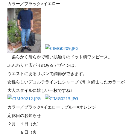
カラー／ブラック×イエロー
柔らかく滑らかで軽い肌触りのドット柄ワンピース。
ふんわりと広がりのあるデザインは、
ウエストにあるリボンで調節ができます。
女性らしいデコルテラインにシャープで引き締まったカラーが
大人スタイルに嬉しい一枚ですね♪
カラー／ブラック×イエロー，ブルー×オレンジ
定休日のお知らせ
２月 １日（火）
８日（火）