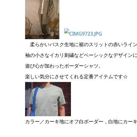
柔らかいバスク生地に裾のスリットの赤いライ
袖の小さなイカリ刺繍などベーシックなデザイン
遊び心が加わったボーダーシャツ。
楽しい気分にさせてくれる定番アイテムです☆
カラー／カーキ地にオフ白ボーダー，白地にカー