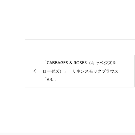
「CABBAGES & ROSES（キャベジズ＆
ローゼズ）」 リネンスモックブラウス
「AR...