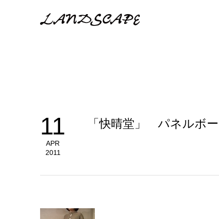
11
「快晴堂」 パネルボ
APR
2011