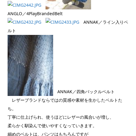
ANGLO／4PlayBrandedBelt
ANNAK／ライン入りベ
ルト
ANNAK／四角バックルベルト
レザーブランドならではの質感や素材を生かしたベルトた
ち。
丁寧に仕上げられ、使うほどにレザーの風合いが増し、
柔らかく馴染んで使いやすくなっていきます。
細めのベルトは、パンツはもちろんですが