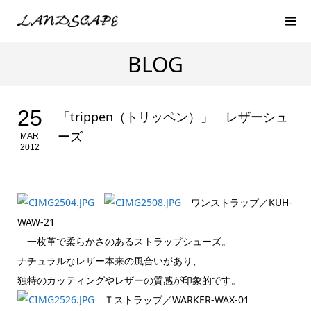
BLOG
25
「trippen（トリッペン）」 レザーシュ
ーズ
MAR
2012
ワンストラップ／KUH-
WAW-21
一枚革で柔らかさのあるストラップシューズ。
ナチュラルなレザー本来の風合いがあり、
独特のカッティングやレザーの質感が印象的です。
Ｔストラップ／WARKER-WAX-01