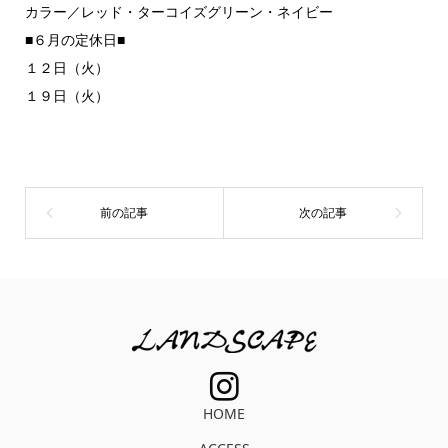
カラー／レッド・ターコイズグリーン・ネイビー
■６月の定休日■
１２日（火）
１９日（火）
HOME