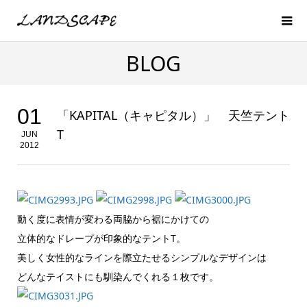
BLOG
01
「KAPITAL（キャピタル）」 天竺テント
T
JUN
2012
動く度に表情が変わる両脇から裾にかけての
立体的なドレープが印象的なテントT。
美しく女性的なラインを際立たせるシンプルなデザインは
どんなテイストにも馴染んでくれる１枚です。