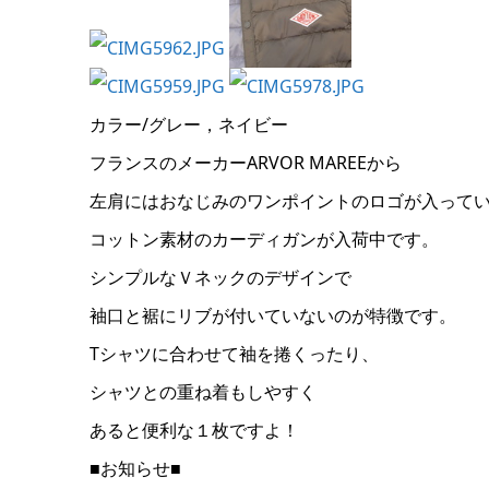
カラー/グレー，ネイビー
フランスのメーカーARVOR MAREEから
左肩にはおなじみのワンポイントのロゴが入って
コットン素材のカーディガンが入荷中です。
シンプルなＶネックのデザインで
袖口と裾にリブが付いていないのが特徴です。
Tシャツに合わせて袖を捲くったり、
シャツとの重ね着もしやすく
あると便利な１枚ですよ！
■お知らせ■