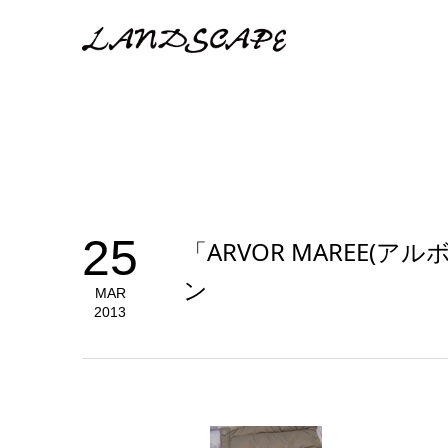
25
「ARVOR MAREE(
ン
MAR
2013