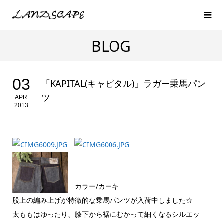
BLOG
03
「KAPITAL(キャピタル)」ラガー乗馬パン
ツ
APR
2013
カラー/カーキ
股上の編み上げが特徴的な乗馬パンツが入荷中しました☆
太ももはゆったり、膝下から裾にむかって細くなるシルエッ