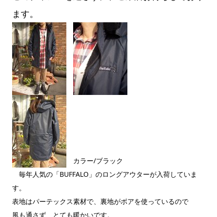
ます。
カラー/ブラック
毎年人気の「BUFFALO」のロングアウターが入荷していま
す。
表地はパーテックス素材で、裏地がボアを使っているので
風も通さず、とても暖かいです。