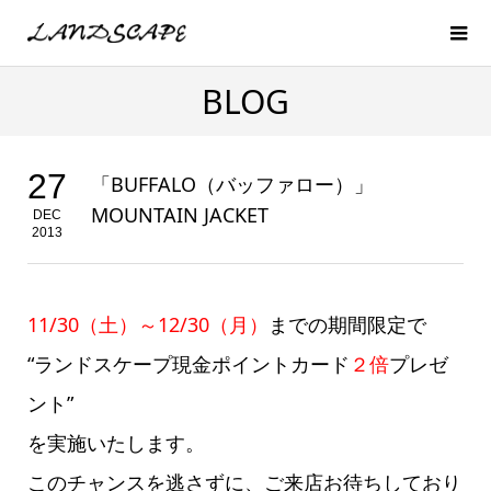
BLOG
27
「BUFFALO（バッファロー）」
MOUNTAIN JACKET
DEC
2013
11/30（土）～12/30（月）
までの期間限定で
“ランドスケープ現金ポイントカード
２倍
プレゼ
ント”
を実施いたします。
このチャンスを逃さずに、ご来店お待ちしており