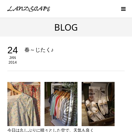
BLOG
24
春～じたく♪
JAN
2014
今日は久しぶりに晴々とした空で、天気も良く