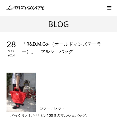
BLOG
28
「R&D.M.Co-（オールドマンズテーラ
ー）」 マルシェバッグ
MAY
2014
カラー／レッド
ざっくりとしたリネン100％のマルシェバッグ。