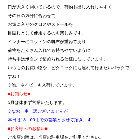
口が大きく開いているので、荷物も出し入れしやすく
その日の気分に合わせて
お気に入りのクロスやストールを
目隠しとして使用するのも楽しみです。
インナーにコットンの帆布が重ねてあり
荷物をたくさん入れても持ちやすいように
持ち手はボタンで留められる仕様になっています。
いつものお買い物や、ピクニックにも連れて行きたいバックで
すね！！
※他、ネイビーも入荷しています。
■お知らせ■
5月は休まず営業いたします。
※なお、申し訳ございませんが
本日は18：00までの営業とさせて頂きます。
■お客様へのお願い■
ご来店の際は、当店の駐車場をご利用ください。