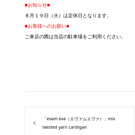
■お知らせ■
８月１９日（火）は定休日となります。
■お客様へのお願い■
ご来店の際は当店の駐車場をご利用ください。
「evam eva（エヴァムエヴァ）」mix
twisted yarn cardigan