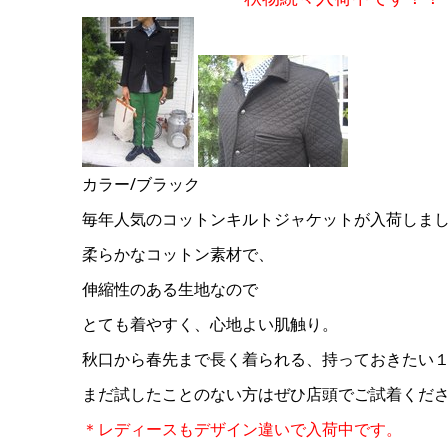
カラー/ブラック
毎年人気のコットンキルトジャケットが入荷しま
柔らかなコットン素材で、
伸縮性のある生地なので
とても着やすく、心地よい肌触り。
秋口から春先まで長く着られる、持っておきたい
まだ試したことのない方はぜひ店頭でご試着くだ
＊レディースもデザイン違いで入荷中です。