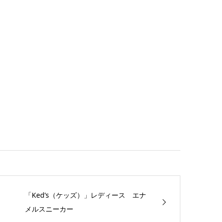
「Ked’s（ケッズ）」レディース エナ
メルスニーカー