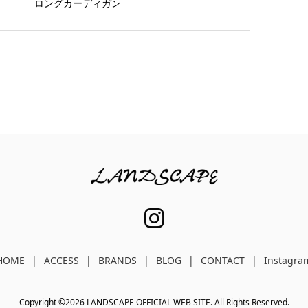
ロングカーディガン
HOME
ACCESS
BRANDS
BLOG
CONTACT
Instagra
Copyright ©
2026
LANDSCAPE OFFICIAL WEB SITE. All Rights Reserved.