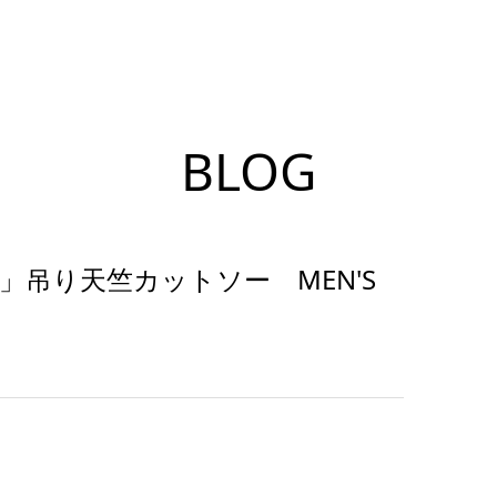
BLOG
）」吊り天竺カットソー MEN'S