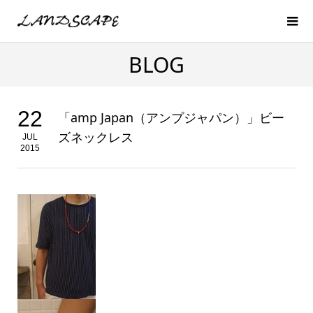
BLOG
22
「amp Japan（アンプジャパン）」ビー
ズネックレス
JUL
2015