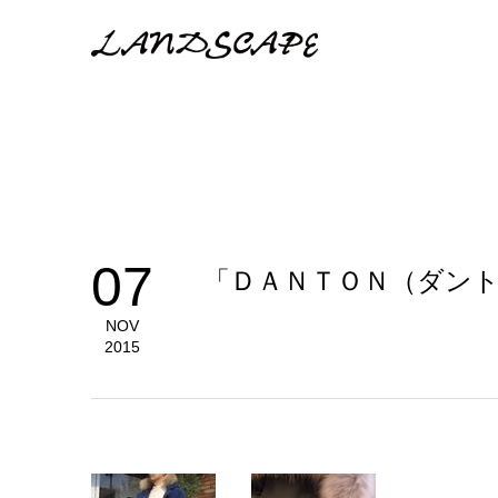
07
「ＤＡＮＴＯＮ（ダン
NOV
2015