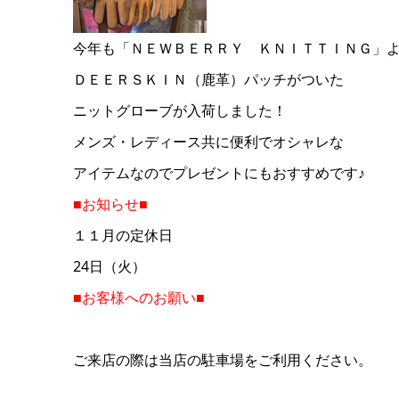
今年も「ＮＥＷＢＥＲＲＹ ＫＮＩＴＴＩＮＧ」
ＤＥＥＲＳＫＩＮ（鹿革）パッチがついた
ニットグローブが入荷しました！
メンズ・レディース共に便利でオシャレな
アイテムなのでプレゼントにもおすすめです♪
■お知らせ■
１１月の定休日
24日（火）
■お客様へのお願い■
ご来店の際は当店の駐車場をご利用ください。