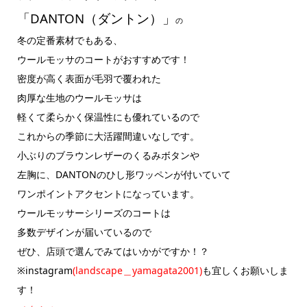
「DANTON（ダントン）」
の
冬の定番素材でもある、
ウールモッサのコートがおすすめです！
密度が高く表面が毛羽で覆われた
肉厚な生地のウールモッサは
軽くて柔らかく保温性にも優れているので
これからの季節に大活躍間違いなしです。
小ぶりのブラウンレザーのくるみボタンや
左胸に、DANTONのひし形ワッペンが付いていて
ワンポイントアクセントになっています。
ウールモッサーシリーズのコートは
多数デザインが届いているので
ぜひ、店頭で選んでみてはいかがですか！？
※instagram
(landscape＿yamagata2001)
も宜しくお願いしま
す！