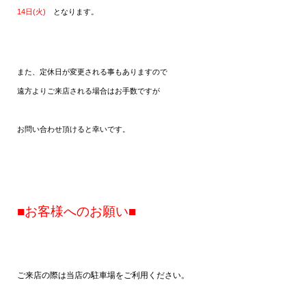
14
(
)
日
火
となります。
また、定休日が変更される事もありますので
遠方よりご来店される場合はお手数ですが
お問い合わせ頂けると幸いです。
■
お客様へのお願い■
ご来店の際は当店の駐車場をご利用ください。