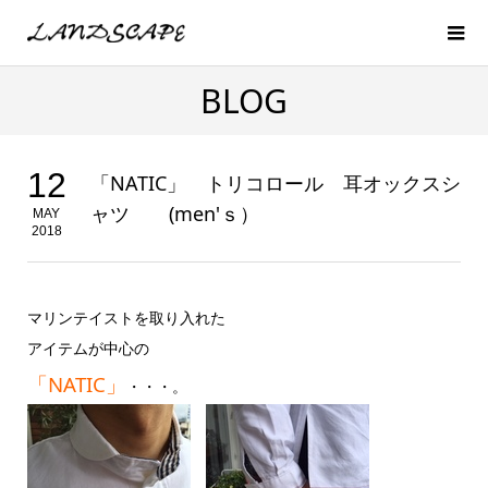
BLOG
12
「NATIC」 トリコロール 耳オックスシ
ャツ (men'ｓ）
MAY
2018
マリンテイストを取り入れた
アイテムが中心の
「NATIC」
・・・。