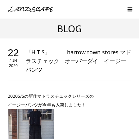
BLOG
22
「H T S」 harrow town stores マド
ラスチェック オーバーダイ イージー
JUN
2020
パンツ
2020S/Sの新作マドラスチェックシリーズの
イージーパンツが今年も入荷しました！