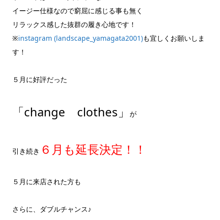
イージー仕様なので窮屈に感じる事も無く
リラックス感した抜群の履き心地です！
※
instagram (landscape_yamagata2001)
も宜しくお願いしま
す！
５月に好評だった
「change clothes」
が
６月も延長決定！！
引き続き
５月に来店された方も
さらに、ダブルチャンス♪