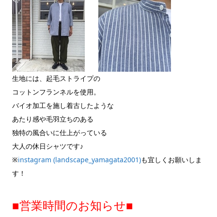
生地には、起毛ストライプの
コットンフランネルを使用。
バイオ加工を施し着古したような
あたり感や毛羽立ちのある
独特の風合いに仕上がっている
大人の休日シャツです♪
※
instagram (landscape_yamagata2001)
も宜しくお願いしま
す！
■営業時間のお知らせ■