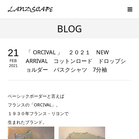
BLOG
21
「 ORCIVAL 」 ２０２１ NEW
ARRIVAL コットンロード ドロップシ
FEB
2021
ョルダー バスクシャツ 7分袖
ベーシックボーダーと言えば
フランスの「ORCIVAL」。
１９３０年フランス・リヨンで
生まれたブランド。