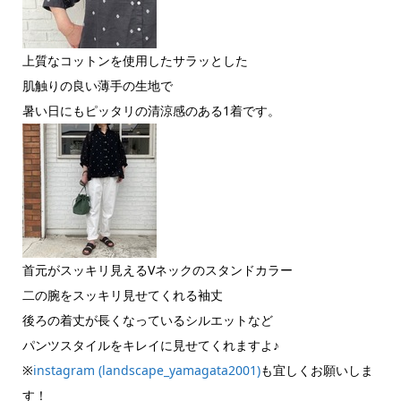
上質なコットンを使用したサラッとした
肌触りの良い薄手の生地で
暑い日にもピッタリの清涼感のある1着です。
首元がスッキリ見えるVネックのスタンドカラー
二の腕をスッキリ見せてくれる袖丈
後ろの着丈が長くなっているシルエットなど
パンツスタイルをキレイに見せてくれますよ♪
※
instagram (landscape_yamagata2001)
も宜しくお願いしま
す！