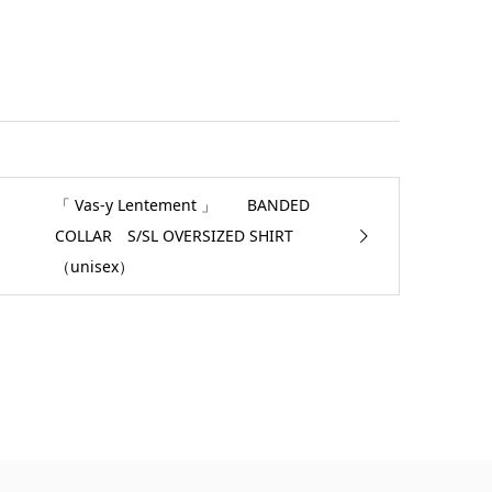
「 Vas-y Lentement 」 BANDED
COLLAR S/SL OVERSIZED SHIRT
（unisex）