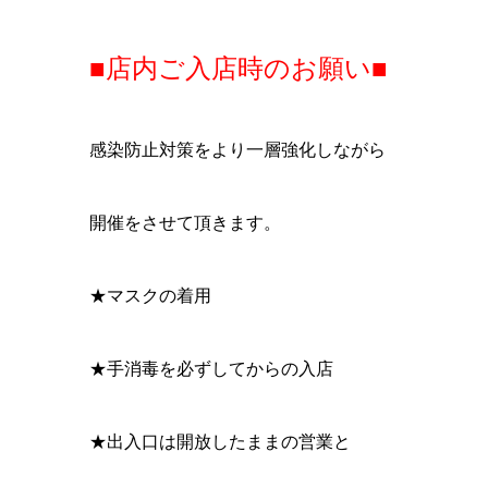
■店内ご入店時のお願い■
感染防止対策をより一層強化しながら
開催をさせて頂きます。
★マスクの着用
★手消毒を必ずしてからの入店
★出入口は開放したままの営業と