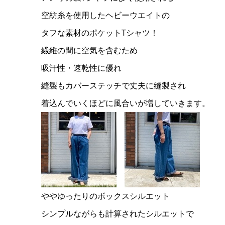
空紡糸を使用したヘビーウエイトの
タフな素材のポケットTシャツ！
繊維の間に空気を含むため
吸汗性・速乾性に優れ
縫製もカバーステッチで丈夫に縫製され
着込んでいくほどに風合いが増していきます。
ややゆったりのボックスシルエット
シンプルながらも計算されたシルエットで