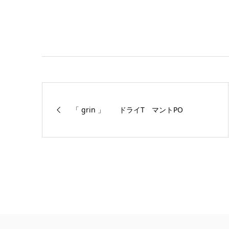
「 grin 」 ドライT マントPO