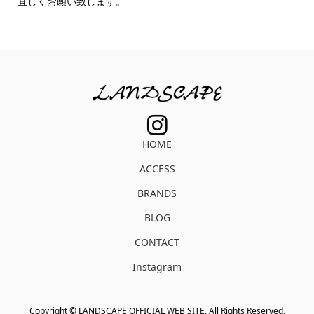
宜しくお願い致します。
HOME
ACCESS
BRANDS
BLOG
CONTACT
Instagram
Copyright ©
LANDSCAPE OFFICIAL WEB SITE. All Rights Reserved.