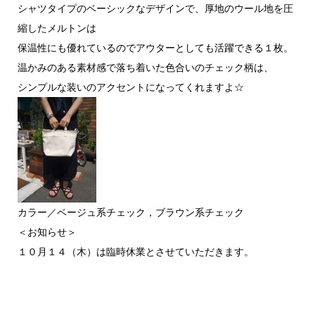
シャツタイプのベーシックなデザインで、厚地のウール地を圧
縮したメルトンは
保温性にも優れているのでアウターとしても活躍できる１枚。
温かみのある素材感で落ち着いた色合いのチェック柄は、
シンプルな装いのアクセントになってくれますよ☆
カラー／ベージュ系チェック，ブラウン系チェック
＜お知らせ＞
１０月１４（木）は臨時休業とさせていただきます。