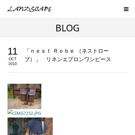
BLOG
11
「ｎｅｓｔ Ｒｏｂｅ （ネストロー
ブ）」 リネンエプロンワンピース
OCT
2010