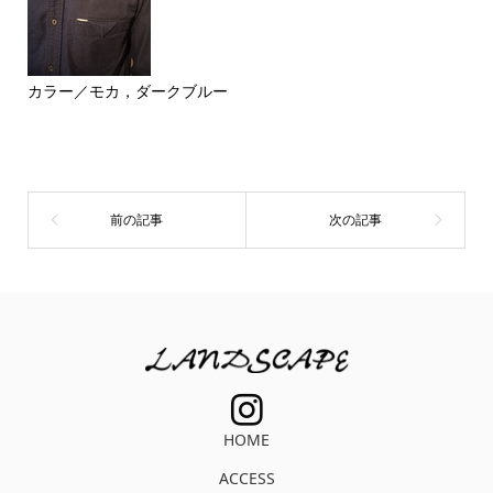
カラー／モカ，ダークブルー
HOME
ACCESS